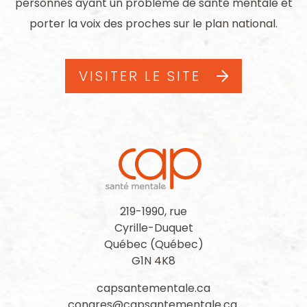
personnes ayant un problème de santé mentale et
porter la voix des proches sur le plan national.
VISITER LE SITE
219-1990, rue
Cyrille-Duquet
Québec (Québec)
G1N 4K8
capsantementale.ca
congres@capsantementale.ca