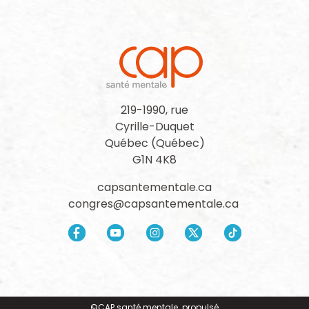
219-1990, rue
Cyrille-Duquet
Québec (Québec)
G1N 4K8
capsantementale.ca
congres@capsantementale.ca
©CAP santé mentale. propulsé