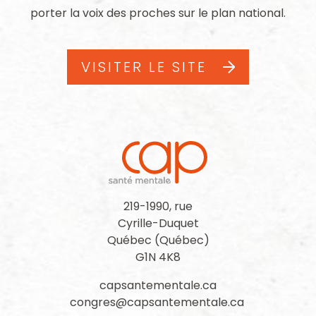
porter la voix des proches sur le plan national.
VISITER LE SITE
219-1990, rue
Cyrille-Duquet
Québec (Québec)
G1N 4K8
capsantementale.ca
congres@capsantementale.ca