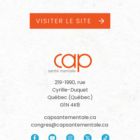
VISITER LE SITE
219-1990, rue
Cyrille-Duquet
Québec (Québec)
G1N 4K8
capsantementale.ca
congres@capsantementale.ca